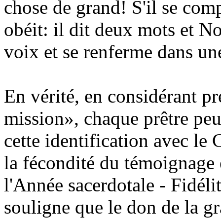
chose de grand! S'il se compr
obéit: il dit deux mots et N
voix et se renferme dans une
En vérité, en considérant p
mission», chaque prêtre peut
cette identification avec le C
la fécondité du témoignage 
l'Année sacerdotale - Fidélit
souligne que le don de la gr