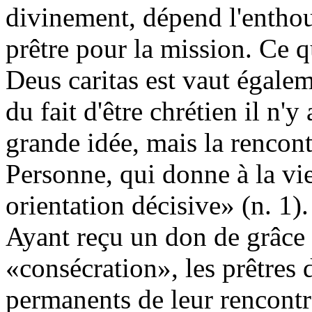
divinement, dépend l'entho
prêtre pour la mission. Ce q
Deus caritas est vaut égalem
du fait d'être chrétien il n'
grande idée, mais la rencon
Personne, qui donne à la vi
orientation décisive» (n. 1).
Ayant reçu un don de grâce a
«consécration», les prêtres
permanents de leur rencontre