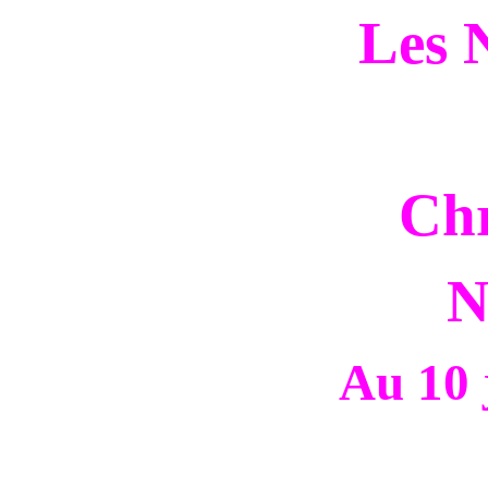
Les 
Chr
N
Au 10 