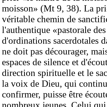
moisson» (Mt 9, 38). La pri
véritable chemin de sanctific
l'authentique «pastorale de
d'ordinations sacerdotales 
ne doit pas décourager, mais 
espaces de silence et d'écou
direction spirituelle et le s
la voix de Dieu, qui continu
confirmer, puisse être écou
nombreux jeunes. Celui qui p