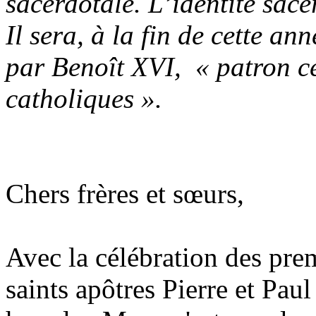
sacerdotale. L’identité sace
Il sera, à la fin de cette an
par Benoît XVI,
« patron cé
catholiques ».
Chers frères et sœurs,
Avec la célébration des pre
saints apôtres Pierre et Paul