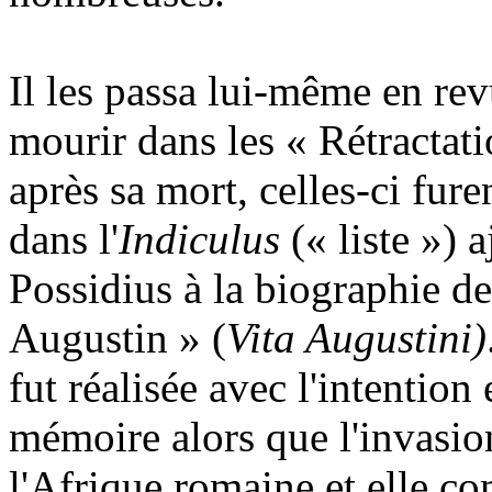
Il les passa lui-même en re
mourir dans les « Rétractati
après sa mort, celles-ci fur
dans l'
Indiculus
(« liste ») 
Possidius à la biographie de
Augustin » (
Vita Augustini)
fut réalisée avec l'intention
mémoire alors que l'invasio
l'Afrique romaine et elle co