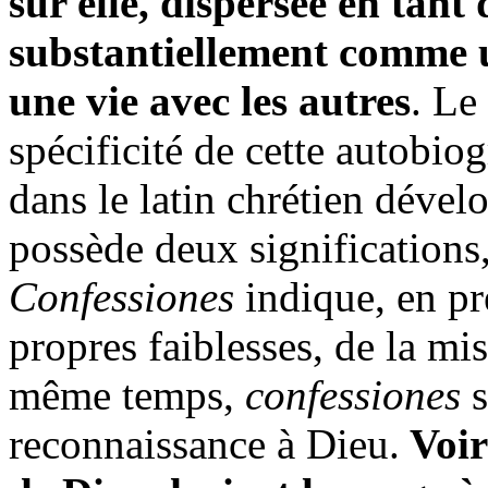
sur elle, dispersée en tant
substantiellement comme u
une vie avec les autres
. Le
spécificité de cette autobi
dans le latin chrétien dével
possède deux significations,
Confessiones
indique, en pr
propres faiblesses, de la mi
même temps,
confessiones
s
reconnaissance à Dieu.
Voir