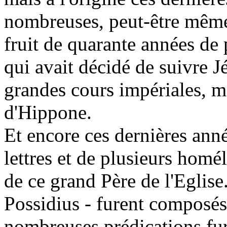
nombreuses, peut-être même e
fruit de quarante années de 
qui avait décidé de suivre J
grandes cours impériales, m
d'Hippone.
Et encore ces dernières ann
lettres et de plusieurs homé
de ce grand Père de l'Eglise
Possidius - furent composés 
nombreuses prédications fure