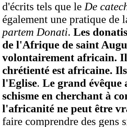
d'écrits tels que le
De catech
également une pratique de l
partem Donati
.
Les donatis
de l'Afrique de saint Augu
volontairement africain. Il
chrétienté est africaine. Il
l'Eglise
.
Le grand évêque a 
schisme en cherchant à con
l'africanité ne peut être v
faire comprendre des gens s