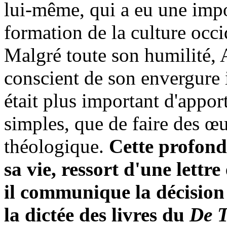
lui-même, qui a eu une impo
formation de la culture occi
Malgré toute son humilité, 
conscient de son envergure i
était plus important d'appor
simples, que de faire des œ
théologique.
Cette profonde
sa vie, ressort d'une lettre
il communique la décisio
la dictée des livres du
De T