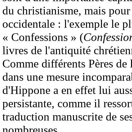
du christianisme, mais pour 
occidentale : l'exemple le pl
« Confessions » (
Confessio
livres de l'antiquité chrétie
Comme différents Pères de l
dans une mesure incomparab
d'Hippone a en effet lui aus
persistante, comme il ressor
traduction manuscrite de se
nombreuses.