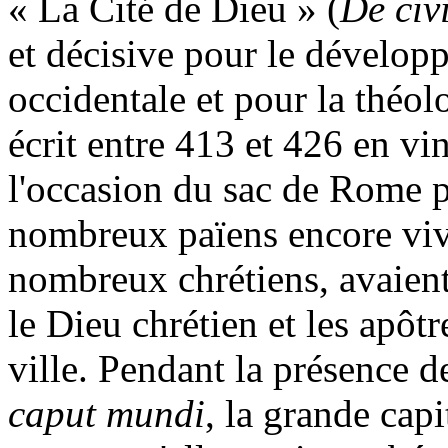
«
La Cité
de Dieu » (
De civ
et décisive pour le dévelop
occidentale et pour la théolo
écrit entre 413 et 426 en vin
l'occasion du sac de Rome p
nombreux païens encore viv
nombreux chrétiens, avaient
le Dieu chrétien et les apôt
ville. Pendant la présence d
caput mundi
, la grande cap