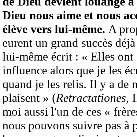
de Dieu devient louange à 
Dieu nous aime et nous ac
élève vers lui-même.
A pro
eurent un grand succès déjà 
lui-même écrit : « Elles on
influence alors que je les éc
quand je les relis. Il y a d
plaisent » (
Retractationes
, 
moi aussi l'un de ces « frèr
nous pouvons suivre pas à p