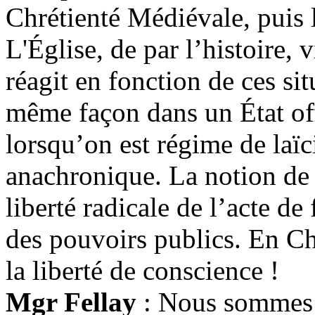
Chrétienté Médiévale, puis 
L'Église, de par l’histoire, v
réagit en fonction de ces sit
même façon dans un État off
lorsqu’on est régime de laïci
anachronique. La notion de l
liberté radicale de l’acte de
des pouvoirs publics. En Ch
la liberté de conscience !
Mgr Fellay
: Nous sommes p