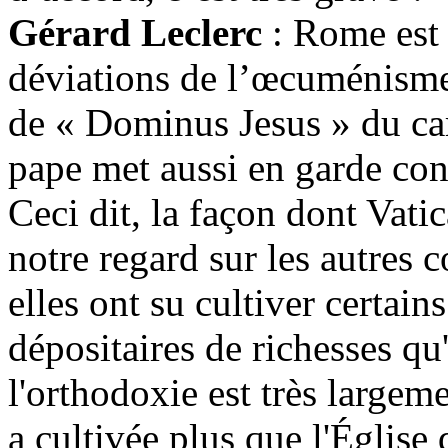
Gérard Leclerc
: Rome est 
déviations de l’œcuménisme.
de « Dominus Jesus » du card
pape met aussi en garde cont
Ceci dit, la façon dont Vati
notre regard sur les autres 
elles ont su cultiver certain
dépositaires de richesses qu'
l'orthodoxie est très largeme
a cultivée plus que l'Église 