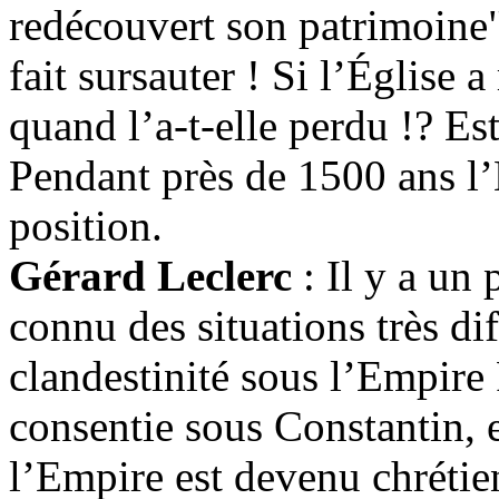
redécouvert son patrimoine"
fait sursauter ! Si l’Église a
quand l’a-t-elle perdu !? Es
Pendant près de 1500 ans l’
position.
Gérard Leclerc
: Il y a un
connu des situations très dif
clandestinité sous l’Empire 
consentie sous Constantin, 
l’Empire est devenu chrétien