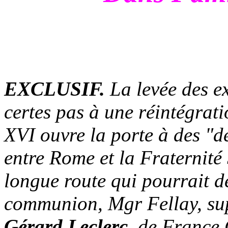
EXCLUSIF.
La levée des e
certes pas à une réintégrati
XVI ouvre la porte à des "d
entre Rome et
la Fraternité
longue route qui pourrait d
communion, Mgr Fellay, su
Gérard Leclerc
, de France 