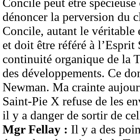
Concile peut être spécieuse
dénoncer la perversion du c
Concile, autant le véritable 
et doit être référé à l’Espri
continuité organique de
la 
des développements. Ce dont
Newman. Ma crainte aujour
Saint-Pie
X refuse de les en
il y a danger de sortir de cel
Mgr Fellay :
Il y a des poi