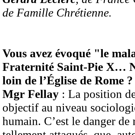
de Famille Chrétienne.
Vous avez évoqué "le mala
Fraternité Saint-Pie
X… N’e
loin de l’Église de Rome ?
Mgr Fellay
: La position d
objectif au niveau sociolog
humain. C’est le danger de r
tellement attaqués, que, au