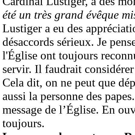
Cardinal Lustiger, a des mom
été un très grand évêque mi
Lustiger a eu des appréciati
désaccords sérieux. Je pens
l'Église ont toujours recon
servir. Il faudrait considére
Cela dit, on ne peut que dép
aussi la personne des papes. 
message de l’Église. En ouv
toujours.