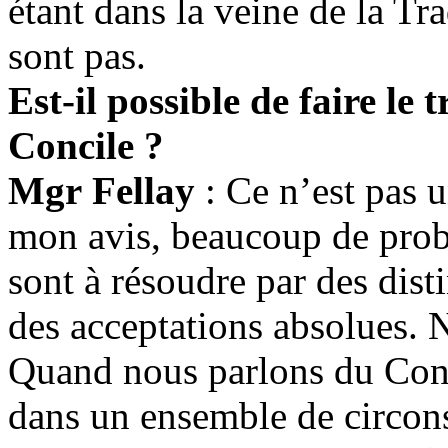
étant dans la veine de
la Tra
sont pas.
Est-il possible de faire le 
Concile ?
Mgr Fellay
: Ce n’est pas u
mon avis, beaucoup de pro
sont à résoudre par des dist
des acceptations absolues.
Quand nous parlons du Conci
dans un ensemble de circons