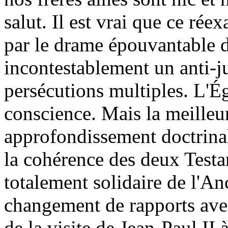
salut. Il est vrai que ce ré
par le drame épouvantable de
incontestablement un anti-j
persécutions multiples. L'É
conscience. Mais la meilleu
approfondissement doctrinal.
la cohérence des deux Test
totalement solidaire de l'An
changement de rapports ave
de la visite de Jean-Paul II