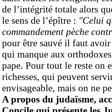
de l’intégrité totale alors q
le sens de l’épître :
"Celui q
commandement pèche contr
pour être sauvé il faut avoir
qui manque aux orthodoxes 
pape. Pour tout le reste on 
richesses, qui peuvent servir
envisageable, mais on ne peu
A propos du judaïsme, acc
Concile qui présente les J