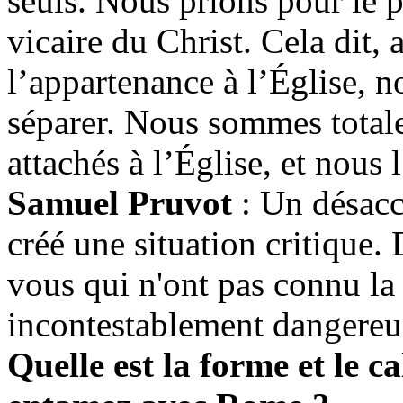
seuls. Nous prions pour le p
vicaire du Christ. Cela dit
l’appartenance à l’Église, 
séparer. Nous sommes total
attachés à l’Église, et nous 
Samuel Pruvot
: Un désacco
créé une situation critique.
vous qui n'ont pas connu la
incontestablement dangereu
Quelle est la forme et le c