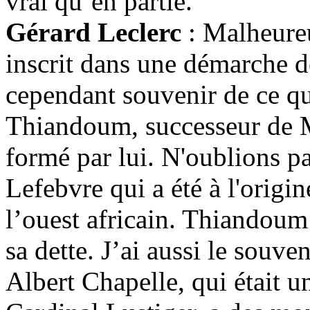
vrai qu’en partie.
Gérard Leclerc
: Malheure
inscrit dans une démarche de
cependant souvenir de ce qu
Thiandoum, successeur de Mg
formé par lui. N'oublions p
Lefebvre qui a été à l'origi
l’ouest africain. Thiandoum 
sa dette. J’ai aussi le souve
Albert Chapelle, qui était u