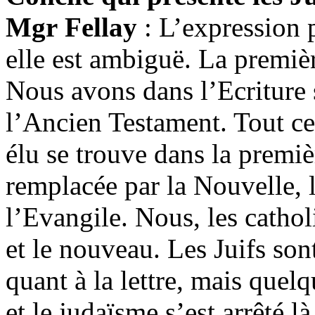
Mgr Fellay
: L’expression p
elle est ambiguë. La première
Nous avons dans l’Ecriture 
l’Ancien Testament. Tout ce
élu se trouve dans la premiè
remplacée par
la Nouvelle
,
l’Evangile. Nous, les catho
et le nouveau. Les Juifs son
quant à la lettre, mais que
et le judaïsme s’est arrêté l