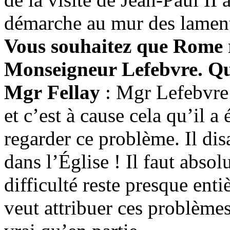
démarche au mur des lament
Vous souhaitez que Rome r
Monseigneur Lefebvre. Qu’
Mgr Fellay
: Mgr Lefebvre 
et c’est à cause cela qu’il 
regarder ce problème. Il disa
dans l’Église ! Il faut abso
difficulté reste presque ent
veut attribuer ces problème