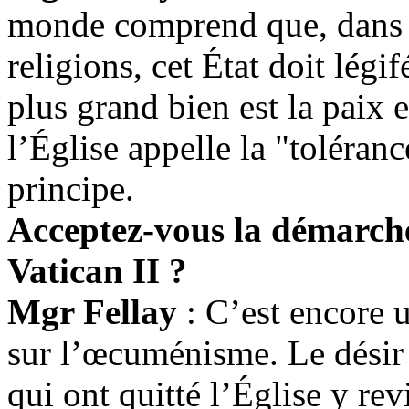
monde comprend que, dans u
religions, cet État doit lég
plus grand bien est la paix e
l’Église appelle la "toléranc
principe.
Acceptez-vous la démarch
Vatican II ?
Mgr Fellay
: C’est encore u
sur l’œcuménisme. Le désir d
qui ont quitté l’Église y re