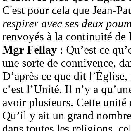
C'est pour cela que Jean-Pau
respirer avec ses deux pou
renvoyés à la continuité de l
Mgr Fellay
: Qu’est ce qu’
une sorte de connivence, da
D’après ce que dit l’Église, 
c’est l’Unité. Il n’y a qu’un
avoir plusieurs. Cette unité
Qu
’il y ait un grand nombre
dans toutes les religions, ce