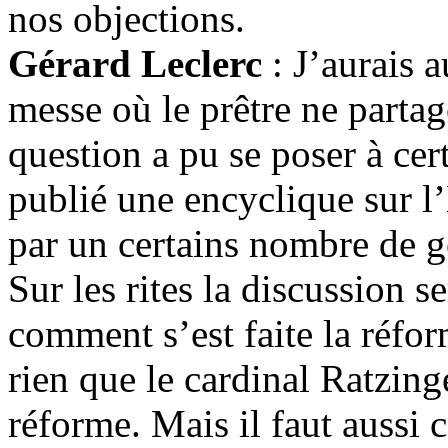
nos objections.
Gérard Leclerc
: J’aurais a
messe où le prêtre ne partage
question a pu se poser à ce
publié une encyclique sur l’
par un certains nombre de ge
Sur les rites la discussion se
comment s’est faite la réfor
rien que le cardinal Ratzin
réforme. Mais il faut aussi 