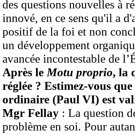
des questions nouvelles à ré
innové, en ce sens qu'il a 
positif de la foi et non conc
un développement organiq
avancée incontestable de l’É
Après le
Motu proprio
, la
réglée ? Estimez-vous que 
ordinaire (Paul VI) est val
Mgr Fellay
: La question de
problème en soi. Pour autant