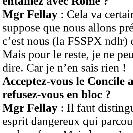
entamez avec Rome ?
Mgr Fellay
: Cela va certa
suppose que nous allons pré
c’est nous (
la FSSPX
ndlr) 
Mais pour le reste, je ne peu
dire. Car je n’en sais rien !
Acceptez-vous le Concile a
refusez-vous en bloc ?
Mgr Fellay
: Il faut distingu
esprit dangereux qui parcour