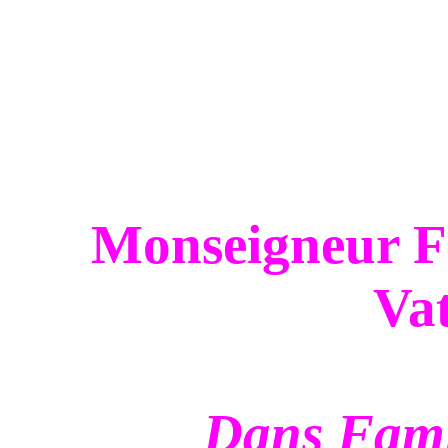
Monseigneur Fe
Vat
Dans Fami