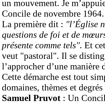
un mouvement. Je m’appuie 
Concile de novembre 1964. 
La première dit :
"l’Église 
questions de foi et de mœurs
présente comme tels"
. Et ce
veut "pastoral". Il se distin
l’approcher d’une manière 
Cette démarche est tout simp
domaines, thèmes et degrés 
Samuel Pruvot
: Un Concile