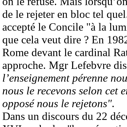
on le refuse. Mais lorsqu’on 
de le rejeter en bloc tel qu
accepté le Concile "à la lu
que cela veut dire ? En 1982
Rome devant le cardinal Rat
approche. Mgr Lefebvre dis
l’enseignement pérenne nous
nous le recevons selon cet 
opposé nous le rejetons"
.
Dans un discours du 22 dé