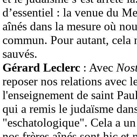
d’essentiel : la venue du Me
aînés dans la mesure où no
commun. Pour autant, cela ne
sauvés.
Gérard Leclerc
: Avec
Nost
reposer nos relations avec l
l'enseignement de saint Pau
qui a remis le judaïsme dan
"eschatologique". Cela a un 
nos frères aînés sont hic et 