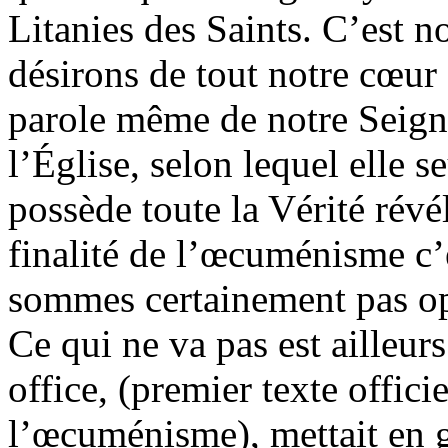
Litanies des Saints. C’est n
désirons de tout notre cœur 
parole même de notre Seign
l’Église, selon lequel elle s
possède toute
la Vérité
révél
finalité de l’œcuménisme c’
sommes certainement pas o
Ce qui ne va pas est ailleur
office, (premier texte offici
l’œcuménisme), mettait en 